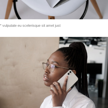
* vulputate eu scelerisque sit amet just