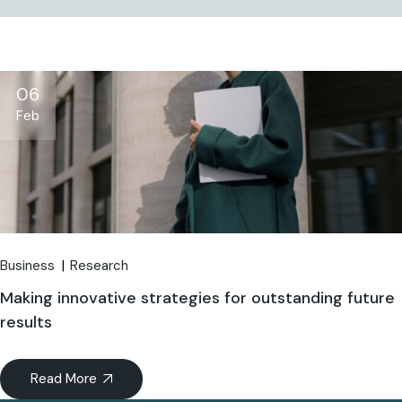
06
Feb
Business
Research
Making innovative strategies for outstanding future
results
Read More