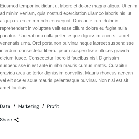
Eiusmod tempor incididunt ut labore et dolore magna aliqua. Ut enim
ad minim veniam, quis nostrud exercitation ullamco laboris nisi ut
aliquip ex ea co mmodo consequat. Duis aute irure dolor in
reprehenderit in voluptate velit esse cillum dolore eu fugiat nulla
pariatur. Placerat orci nulla pellentesque dignissim enim sit amet
venenatis urna. Orci porta non pulvinar neque laoreet suspendisse
interdum consectetur libero. Ipsum suspendisse ultrices gravida
dictum fusce. Consectetur libero id faucibus nisl. Dignissim
suspendisse in est ante in nibh mauris cursus mattis. Curabitur
gravida arcu ac tortor dignissim convallis. Mauris rhoncus aenean
vel elit scelerisque mauris pellentesque pulvinar. Non nisi est sit
amet facilisis.
Data
Marketing
Profit
Share