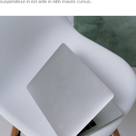
suspendisse in est ante in nibh mauris cursus.