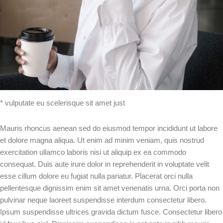
* vulputate eu scelerisque sit amet just
Mauris rhoncus aenean sed do eiusmod tempor incididunt ut labore
et dolore magna aliqua. Ut enim ad minim veniam, quis nostrud
exercitation ullamco laboris nisi ut aliquip ex ea commodo
consequat. Duis aute irure dolor in reprehenderit in voluptate velit
esse cillum dolore eu fugiat nulla pariatur. Placerat orci nulla
pellentesque dignissim enim sit amet venenatis urna. Orci porta non
pulvinar neque laoreet suspendisse interdum consectetur libero.
Ipsum suspendisse ultrices gravida dictum fusce. Consectetur libero