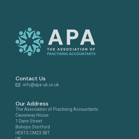
Contact Us
info@apa-uk.co.uk
Our Address
The Association of Practising Accountants
Causeway House
1 Dane Street
Bishops Stortford
HERTS CM23 3BT
UK