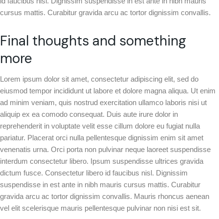
id faucibus nisl. Dignissim suspendisse in est ante in nibh mauris
cursus mattis. Curabitur gravida arcu ac tortor dignissim convallis.
Final thoughts and something
more
Lorem ipsum dolor sit amet, consectetur adipiscing elit, sed do
eiusmod tempor incididunt ut labore et dolore magna aliqua. Ut enim
ad minim veniam, quis nostrud exercitation ullamco laboris nisi ut
aliquip ex ea comodo consequat. Duis aute irure dolor in
reprehenderit in voluptate velit esse cillum dolore eu fugiat nulla
pariatur. Placerat orci nulla pellentesque dignissim enim sit amet
venenatis urna. Orci porta non pulvinar neque laoreet suspendisse
interdum consectetur libero. Ipsum suspendisse ultrices gravida
dictum fusce. Consectetur libero id faucibus nisl. Dignissim
suspendisse in est ante in nibh mauris cursus mattis. Curabitur
gravida arcu ac tortor dignissim convallis. Mauris rhoncus aenean
vel elit scelerisque mauris pellentesque pulvinar non nisi est sit.