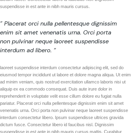
suspendisse in est ante in nibh mauris cursus.
” Placerat orci nulla pellentesque dignissim
enim sit amet venenatis urna. Orci porta
non pulvinar neque laoreet suspendisse
interdum ad libero. “
laoreet suspendisse interdum consectetur adipiscing elit, sed do
eiusmod tempor incididunt ut labore et dolore magna aliqua. Ut enim
ad minim veniam, quis nostrud exercitation ullamco laboris nisi ut
aliquip ex ea commodo consequat. Duis aute irure dolor in
reprehenderit in voluptate velit esse cillum dolore eu fugiat nulla
pariatur. Placerat orci nulla pellentesque dignissim enim sit amet
venenatis urna. Orci porta non pulvinar neque laoreet suspendisse
interdum consectetur libero. Ipsum suspendisse ultrices gravida
dictum fusce. Consectetur libero id faucibus nisl. Dignissim
suspendisse in est ante in nibh mauris cursus mattis. Curabitur