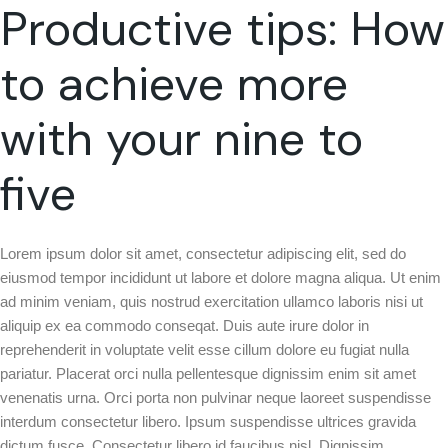
Productive tips: How
to achieve more
with your nine to
five
Lorem ipsum dolor sit amet, consectetur adipiscing elit, sed do
eiusmod tempor incididunt ut labore et dolore magna aliqua. Ut enim
ad minim veniam, quis nostrud exercitation ullamco laboris nisi ut
aliquip ex ea commodo conseqat. Duis aute irure dolor in
reprehenderit in voluptate velit esse cillum dolore eu fugiat nulla
pariatur. Placerat orci nulla pellentesque dignissim enim sit amet
venenatis urna. Orci porta non pulvinar neque laoreet suspendisse
interdum consectetur libero. Ipsum suspendisse ultrices gravida
dictum fusce. Consectetur libero id faucibus nisl. Dignissim