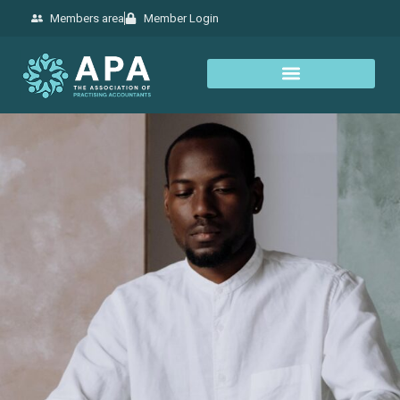
Members area
Member Login