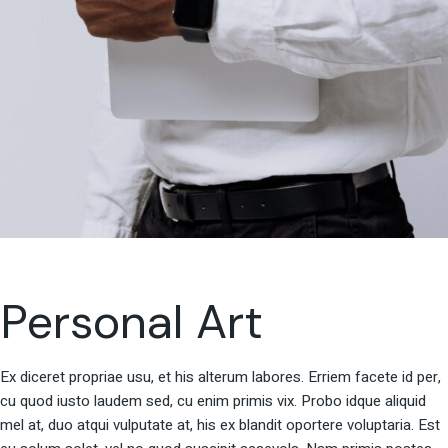
Personal Art
Ex diceret propriae usu, et his alterum labores. Erriem facete id per,
cu quod iusto laudem sed, cu enim primis vix. Probo idque aliquid
mel at, duo atqui vulputate at, his ex blandit oportere voluptaria. Est