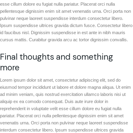
esse cillum dolore eu fugiat nulla pariatur. Placerat orci nulla
pellentesque dignissim enim sit amet venenatis urna. Orci porta non
pulvinar neque laoreet suspendisse interdum consectetur libero.
Ipsum suspendisse ultrices gravida dictum fusce. Consectetur libero
id faucibus nisl. Dignissim suspendisse in est ante in nibh mauris
cursus mattis. Curabitur gravida arcu ac tortor dignissim convallis.
Final thoughts and something
more
Lorem ipsum dolor sit amet, consectetur adipiscing elit, sed do
eiusmod tempor incididunt ut labore et dolore magna aliqua. Ut enim
ad minim veniam, quis nostrud exercitation ullamco laboris nisi ut
aliquip ex ea comodo consequat. Duis aute irure dolor in
reprehenderit in voluptate velit esse cillum dolore eu fugiat nulla
pariatur. Placerat orci nulla pellentesque dignissim enim sit amet
venenatis urna. Orci porta non pulvinar neque laoreet suspendisse
interdum consectetur libero. Ipsum suspendisse ultrices gravida