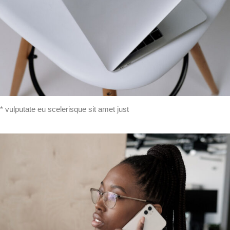
* vulputate eu scelerisque sit amet just