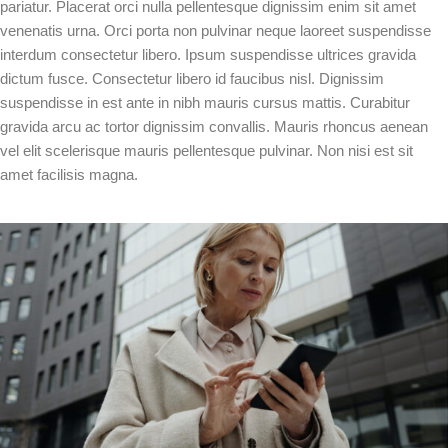
pariatur. Placerat orci nulla pellentesque dignissim enim sit amet
venenatis urna. Orci porta non pulvinar neque laoreet suspendisse
interdum consectetur libero. Ipsum suspendisse ultrices gravida
dictum fusce. Consectetur libero id faucibus nisl. Dignissim
suspendisse in est ante in nibh mauris cursus mattis. Curabitur
gravida arcu ac tortor dignissim convallis. Mauris rhoncus aenean
vel elit scelerisque mauris pellentesque pulvinar. Non nisi est sit
amet facilisis magna.