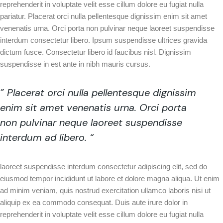
reprehenderit in voluptate velit esse cillum dolore eu fugiat nulla
pariatur. Placerat orci nulla pellentesque dignissim enim sit amet
venenatis urna. Orci porta non pulvinar neque laoreet suspendisse
interdum consectetur libero. Ipsum suspendisse ultrices gravida
dictum fusce. Consectetur libero id faucibus nisl. Dignissim
suspendisse in est ante in nibh mauris cursus.
” Placerat orci nulla pellentesque dignissim
enim sit amet venenatis urna. Orci porta
non pulvinar neque laoreet suspendisse
interdum ad libero. “
laoreet suspendisse interdum consectetur adipiscing elit, sed do
eiusmod tempor incididunt ut labore et dolore magna aliqua. Ut enim
ad minim veniam, quis nostrud exercitation ullamco laboris nisi ut
aliquip ex ea commodo consequat. Duis aute irure dolor in
reprehenderit in voluptate velit esse cillum dolore eu fugiat nulla