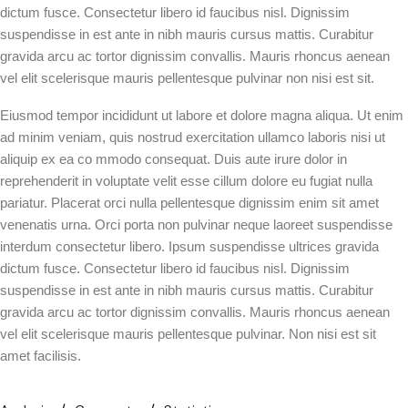
dictum fusce. Consectetur libero id faucibus nisl. Dignissim
suspendisse in est ante in nibh mauris cursus mattis. Curabitur
gravida arcu ac tortor dignissim convallis. Mauris rhoncus aenean
vel elit scelerisque mauris pellentesque pulvinar non nisi est sit.
Eiusmod tempor incididunt ut labore et dolore magna aliqua. Ut enim
ad minim veniam, quis nostrud exercitation ullamco laboris nisi ut
aliquip ex ea co mmodo consequat. Duis aute irure dolor in
reprehenderit in voluptate velit esse cillum dolore eu fugiat nulla
pariatur. Placerat orci nulla pellentesque dignissim enim sit amet
venenatis urna. Orci porta non pulvinar neque laoreet suspendisse
interdum consectetur libero. Ipsum suspendisse ultrices gravida
dictum fusce. Consectetur libero id faucibus nisl. Dignissim
suspendisse in est ante in nibh mauris cursus mattis. Curabitur
gravida arcu ac tortor dignissim convallis. Mauris rhoncus aenean
vel elit scelerisque mauris pellentesque pulvinar. Non nisi est sit
amet facilisis.