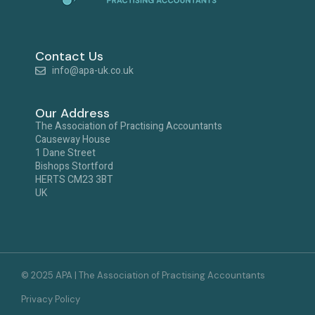
Contact Us
info@apa-uk.co.uk
Our Address
The Association of Practising Accountants
Causeway House
1 Dane Street
Bishops Stortford
HERTS CM23 3BT
UK
© 2025 APA | The Association of Practising Accountants
Privacy Policy