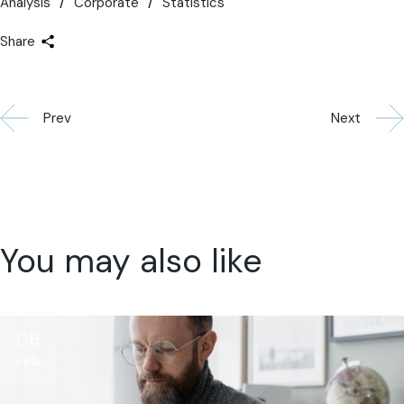
Analysis
Corporate
Statistics
Share
Prev
Next
You may also like
06
Feb