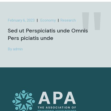
February 6, 2023
Economy
Research
Sed ut Perspiciatis unde Omnis
Pers piciatis unde
By admin